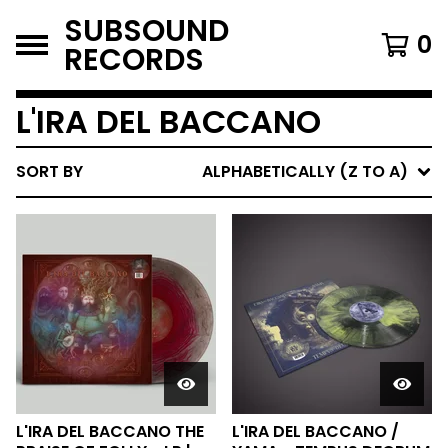
SUBSOUND
0
RECORDS
L'IRA DEL BACCANO
SORT BY
ALPHABETICALLY (Z TO A)
L'IRA DEL BACCANO THE
L'IRA DEL BACCANO /